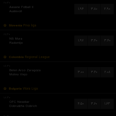
۲۰:۳۰
Aasane Fotball II
۱.۹۴
۳.۸۰
۲.۹۰
Austevoll
Slovenia
Prva liga
۱۹:۳۰
NS Mura
۱.۹۷
۳.۴۰
۳.۴۰
Radomlje
Colombia
Regional League
۱۸:۳۰
Belen Arco Zaragoza
۳.۰۰
۳.۴۰
۲.۰۸
Molino Viejo
Bulgaria
Vtora Liga
۱۸:۳۰
OFC Nesebar
۴.۵۰
۳.۶۰
۱.۶۳
Dobrudzha Dobrich