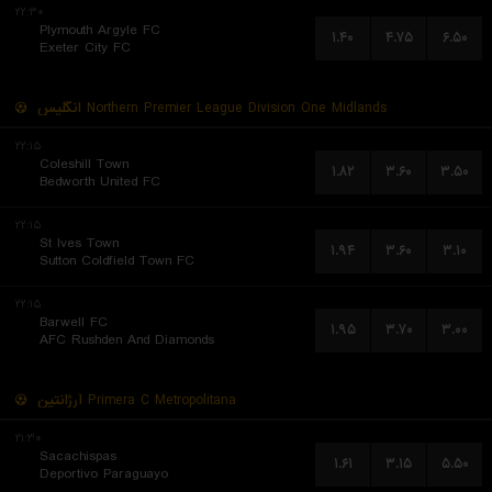
۲۲:۳۰
Plymouth Argyle FC
۱.۴۰
۴.۷۵
۶.۵۰
Exeter City FC
انگلیس
Northern Premier League Division One Midlands
۲۲:۱۵
Coleshill Town
۱.۸۲
۳.۶۰
۳.۵۰
Bedworth United FC
۲۲:۱۵
St Ives Town
۱.۹۴
۳.۶۰
۳.۱۰
Sutton Coldfield Town FC
۲۲:۱۵
Barwell FC
۱.۹۵
۳.۷۰
۳.۰۰
AFC Rushden And Diamonds
آرژانتین
Primera C Metropolitana
۲۱:۳۰
Sacachispas
۱.۶۱
۳.۱۵
۵.۵۰
Deportivo Paraguayo