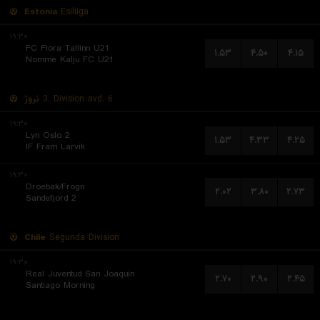
Estonia
Esiliiga
۱۹:۳۰
FC Flora Tallinn U21
۱.۵۳
۴.۵۰
۴.۱۵
Nomme Kalju FC U21
نروژ
3. Division avd. 6
۱۹:۳۰
Lyn Oslo 2
۱.۵۳
۴.۳۳
۴.۲۵
IF Fram Larvik
۱۹:۳۰
Droebak/Frogn
۲.۰۲
۳.۸۰
۲.۷۳
Sandefjord 2
Chile
Segunda Division
۱۹:۳۰
Real Juventud San Joaquin
۲.۷۰
۲.۹۰
۲.۴۵
Santiago Morning