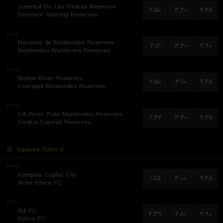
Juventud De Las Piedras Reserves
۲.۵۰
۳.۲۰
۲.۴۵
Defensor Sporting Reserves
۱۷:۰۰
Nacional de Montevideo Reserves
۲.۱۲
۳.۲۰
۲.۹۰
Montevideo Wanderers Reserves
۱۷:۳۰
Boston River Reserves
۲.۵۰
۳.۱۰
۲.۴۵
Liverpool Montevideo Reserves
۲۰:۳۰
CA River Plate Montevideo Reserves
۲.۲۷
۳.۴۰
۲.۴۵
Central Espanol Reserves
Uganda
Super 8
۱۹:۳۰
Kampala Capital City
۱.۸۵
۳.۰۰
۴.۲۵
Airtel Kitara FC
۱۶:۳۰
Bul FC
۲.۳۹
۲.۸۰
۲.۹۰
Police FC