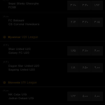
Sepsi Sfantu Gheorghe
۳.۷۰
۳.۴۰
۱.۹۲
FCSB
۱۹:۰۰
FC Botosani
۲.۱۴
۳.۲۰
۳.۱۵
CS Corvinul Hunedoara
Myanmar
U20 League
۱۲:۳۰
Shan United U20
۱.۶۵
۳.۸۰
۴.۰۰
Galaxy FC U20
۱۲:۳۰
Dagon Star United U20
۱.۱۸
۶.۵۰
۹.۰۰
Sagaing United U20
Slovenia
U19 League
۱۹:۰۰
NK Celje U19
۱.۲۲
۵.۰۰
۸.۰۰
Jadran Dekani U19