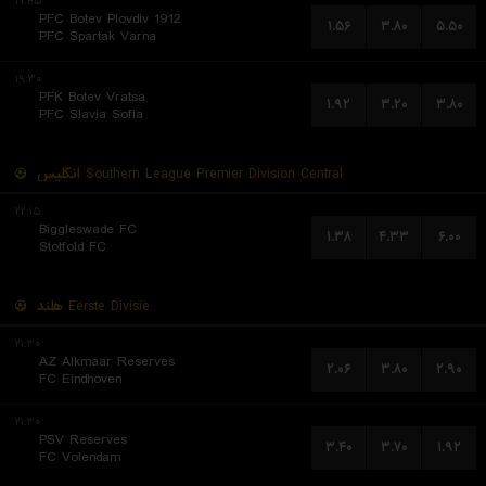
۲۱:۴۵
PFC Botev Plovdiv 1912
۱.۵۶
۳.۸۰
۵.۵۰
PFC Spartak Varna
۱۹:۳۰
PFK Botev Vratsa
۱.۹۲
۳.۲۰
۳.۸۰
PFC Slavia Sofia
انگلیس
Southern League Premier Division Central
۲۲:۱۵
Biggleswade FC
۱.۳۸
۴.۳۳
۶.۰۰
Stotfold FC
هلند
Eerste Divisie
۲۱:۳۰
AZ Alkmaar Reserves
۲.۰۶
۳.۸۰
۲.۹۰
FC Eindhoven
۲۱:۳۰
PSV Reserves
۳.۴۰
۳.۷۰
۱.۹۲
FC Volendam