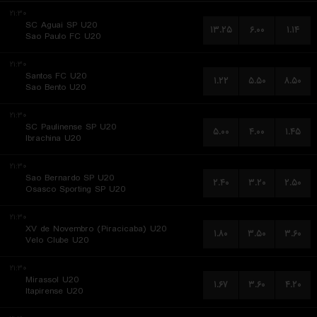
۲۱:۳۰
SC Aguai SP U20
۱۳.۲۵
۶.۰۰
۱.۱۴
Sao Paulo FC U20
۲۱:۳۰
Santos FC U20
۱.۲۲
۵.۵۰
۸.۵۰
Sao Bento U20
۲۱:۳۰
SC Paulinense SP U20
۵.۰۰
۴.۰۰
۱.۴۵
Ibrachina U20
۲۱:۳۰
Sao Bernardo SP U20
۲.۴۰
۳.۲۰
۲.۵۰
Osasco Sporting SP U20
۲۱:۳۰
XV de Novembro (Piracicaba) U20
۱.۸۰
۳.۵۰
۳.۶۰
Velo Clube U20
۲۱:۳۰
Mirassol U20
۱.۶۷
۳.۶۰
۴.۲۰
Itapirense U20