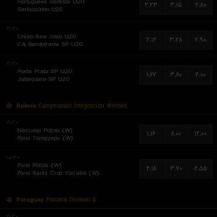
Portuguesa Santista U20
۲.۲۳
۳.۱۵
۲.۸۰
Sertaozinho U20
۲۱:۳۰
Uniao Sao Joao U20
۲.۱۲
۳.۲۸
۲.۹۰
CA Bandeirante SP U20
۲۱:۳۰
Ponte Preta SP U20
۱.۶۷
۳.۶۰
۴.۰۰
Jabaquara SP U20
Bolivia
Campeonato Integracion Women
۲۱:۳۰
Nacional Potosi (W)
۱.۱۴
۶.۰۰
۱۲.۰۰
Real Tomayapo (W)
۱۵:۳۰
Real Potosi (W)
۲.۱۸
۳.۷۰
۲.۵۵
Real Santa Cruz Yacuiba (W)
Paraguay
Primera Division B
۲۱:۳۰