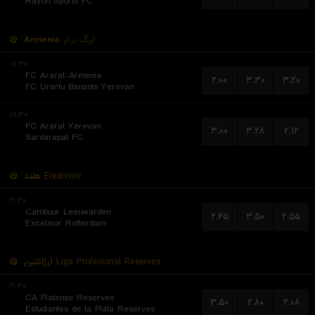
Rayon Sports FC
Armenia
لیگ برتر
۱۸:۳۰
FC Ararat-Armenia
۲.۰۰
۳.۳۰
۳.۲۰
FC Urartu Banants Yerevan
۱۸:۳۰
FC Ararat Yerevan
۳.۰۰
۳.۲۸
۲.۱۲
Sardarapat FC
هلند
Eredivisie
۲۱:۳۰
Cambuur Leeuwarden
۲.۴۵
۳.۵۰
۲.۵۵
Excelsior Rotterdam
آرژانتین
Liga Profesional Reserves
۲۱:۳۰
CA Platense Reserves
۳.۵۰
۲.۸۰
۲.۰۸
Estudiantes de la Plata Reserves