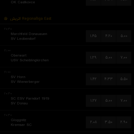
OK Castkovce
اتریش
Regionalliga East
۲۰:۳۰
Marchfeld Donauauen
۱.۴۵
۴.۲۰
۵.۰۰
SV Leobendorf
۲۱:۰۰
Oberwart
۱.۲۹
۵.۰۰
۷.۰۰
USV Scheiblingkirchen
۲۱:۰۰
SV Horn
۱.۴۲
۴.۳۳
۵.۵۰
SV Wienerberger
۲۰:۳۰
SC ESV Parndorf 1919
۱.۲۷
۵.۰۰
۷.۰۰
SV Donau
۲۰:۳۰
Gloggnitz
۲.۰۸
۳.۵۰
۲.۹۰
Kremser SC