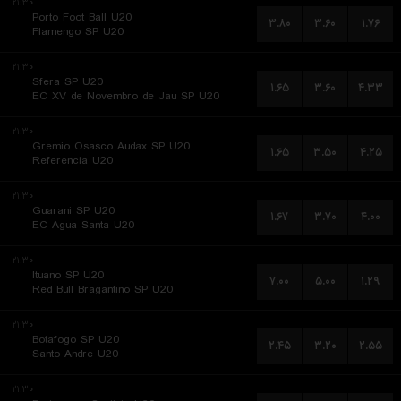
۲۱:۳۰
Porto Foot Ball U20
۳.۸۰
۳.۶۰
۱.۷۶
Flamengo SP U20
۲۱:۳۰
Sfera SP U20
۱.۶۵
۳.۶۰
۴.۳۳
EC XV de Novembro de Jau SP U20
۲۱:۳۰
Gremio Osasco Audax SP U20
۱.۶۵
۳.۵۰
۴.۲۵
Referencia U20
۲۱:۳۰
Guarani SP U20
۱.۶۷
۳.۷۰
۴.۰۰
EC Agua Santa U20
۲۱:۳۰
Ituano SP U20
۷.۰۰
۵.۰۰
۱.۲۹
Red Bull Bragantino SP U20
۲۱:۳۰
Botafogo SP U20
۲.۴۵
۳.۲۰
۲.۵۵
Santo Andre U20
۲۱:۳۰