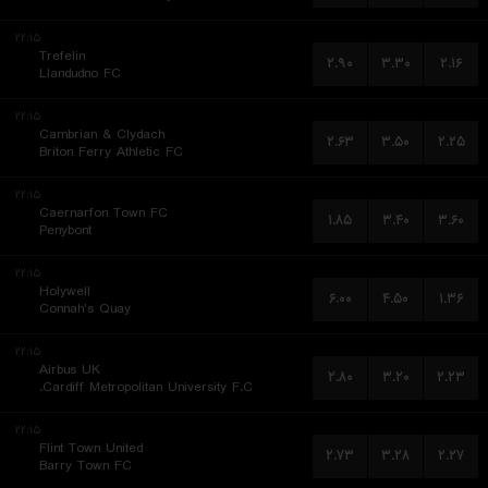
۲۲:۱۵
Trefelin
۲.۹۰
۳.۳۰
۲.۱۶
Llandudno FC
۲۲:۱۵
Cambrian & Clydach
۲.۶۳
۳.۵۰
۲.۲۵
Briton Ferry Athletic FC
۲۲:۱۵
Caernarfon Town FC
۱.۸۵
۳.۴۰
۳.۶۰
Penybont
۲۲:۱۵
Holywell
۶.۰۰
۴.۵۰
۱.۳۶
Connah's Quay
۲۲:۱۵
Airbus UK
۲.۸۰
۳.۲۰
۲.۲۳
Cardiff Metropolitan University F.C.
۲۲:۱۵
Flint Town United
۲.۷۳
۳.۲۸
۲.۲۷
Barry Town FC