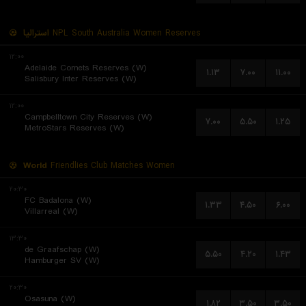
استرالیا
NPL South Australia Women Reserves
۱۲:۰۰
Adelaide Comets Reserves (W)
۱.۱۳
۷.۰۰
۱۱.۰۰
Salisbury Inter Reserves (W)
۱۲:۰۰
Campbelltown City Reserves (W)
۷.۰۰
۵.۵۰
۱.۲۵
MetroStars Reserves (W)
World
Friendlies Club Matches Women
۲۰:۳۰
FC Badalona (W)
۱.۳۳
۴.۵۰
۶.۰۰
Villarreal (W)
۱۳:۳۰
de Graafschap (W)
۵.۵۰
۴.۲۰
۱.۴۳
Hamburger SV (W)
۲۰:۳۰
Osasuna (W)
۱.۸۲
۳.۵۰
۳.۵۰