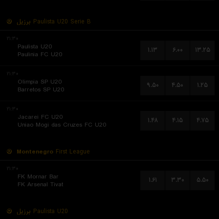
برزیل
Paulista U20 Serie B
۲۱:۳۰
Paulista U20
۱.۱۳
۶.۰۰
۱۳.۲۵
Paulinia FC U20
۲۱:۳۰
Olimpia SP U20
۹.۵۰
۴.۵۰
۱.۲۵
Barretos SP U20
۲۱:۳۰
Jacarei FC U20
۱.۴۸
۴.۱۵
۴.۷۵
Uniao Mogi das Cruzes FC U20
Montenegro
First League
۲۱:۳۰
FK Mornar Bar
۱.۶۱
۳.۳۰
۵.۵۰
FK Arsenal Tivat
برزیل
Paulista U20