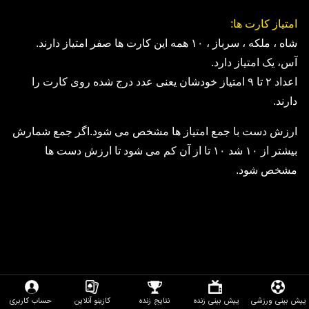
امتياز كارت ها:
شاه ، ملكه ، سرباز ، ١٠ همه اين كارت ها صفر امتياز دارند.
آس، یک امتياز دارد.
اعداد ٢ تا ٩ امتياز خودشان يعنى عدد درج شده روى كارت را
دارند.
ارزش دست با جمع امتياز ها مشخص مى شود.اگر جمع شمارش
بيشتر از ١٠ شد ١٠ تا از آن كم مى شود تا ارزش دست ها
مشخص شود.
پیش بینی ورزشی
پیش بینی زنده
نتایج زنده
کازینو آنلاین
حساب کاربری